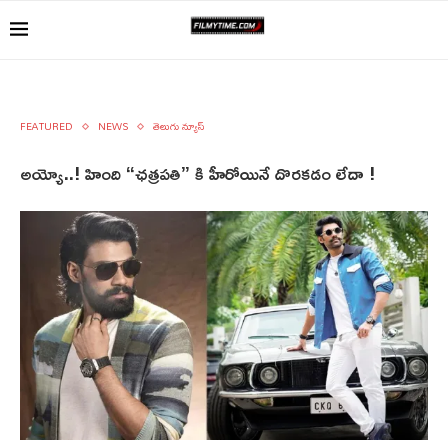
FEATURED
NEWS
తెలుగు న్యూస్
అయ్యో..! హింది “ఛత్రపతి” కి హీరోయినే దొరకడం లేదా !