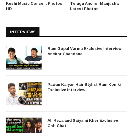
Kushi Music Concert Photos
Telugu Anchor Manjusha
HD
Latest Photos
INTERVIEWS
Ram Gopal Varma Exclusive Interview –
Anchor Chandana
Pawan Kalyan Hair Stylist Ram Koniki
Exclusive Interview
Ali Reza and Saiyami Kher Exclusive
Chit Chat