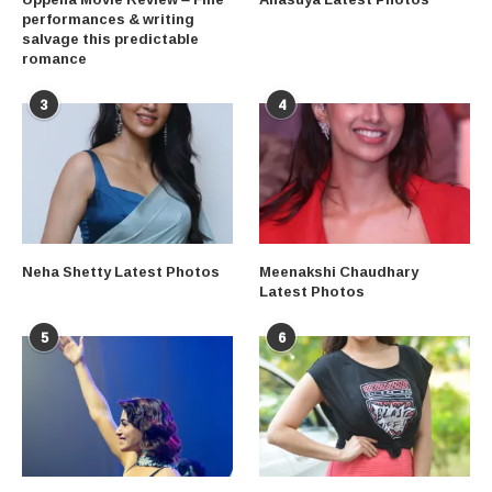
performances & writing
salvage this predictable
romance
3
4
Neha Shetty Latest Photos
Meenakshi Chaudhary
Latest Photos
5
6