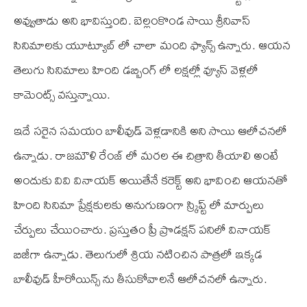
అవ్వుతాడు అని భావిస్తుంది. బెల్లంకొండ సాయి శ్రీనివాస్
సినిమాలకు యూట్యూబ్ లో చాలా మంది ఫ్యాన్స్ ఉన్నారు. ఆయన
తెలుగు సినిమాలు హింది డబ్బింగ్ లో లక్షల్లో వ్యూస్ వెళ్లలో
కామెంట్స్ వస్తున్నాయి.
ఇదే సరైన సమయం బాలీవుడ్ వెళ్లడానికి అని సాయి ఆలోచనలో
ఉన్నాడు. రాజమౌళి రేంజ్ లో మరల ఈ చిత్రాని తీయాలి అంటే
అందుకు వి‌వి వినాయక్ అయితేనే కరెక్ట్ అని భావించి ఆయనతో
హింది సినిమా ప్రేక్షకులకు అనుగుణంగా స్క్రిప్ట్ లో మార్పులు
చేర్పులు చేయించారు. ప్రస్తుతం ప్రీ ప్రొడక్షన్ పనిలో వినాయక్
బిజీగా ఉన్నాడు. తెలుగులో శ్రియ నటించిన పాత్రలో ఇక్కడ
బాలీవుడ్ హీరోయిన్స్ ను తీసుకోవాలనే ఆలోచనలో ఉన్నారు.