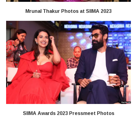
Mrunal Thakur Photos at SIIMA 2023
SIIMA Awards 2023 Pressmeet Photos