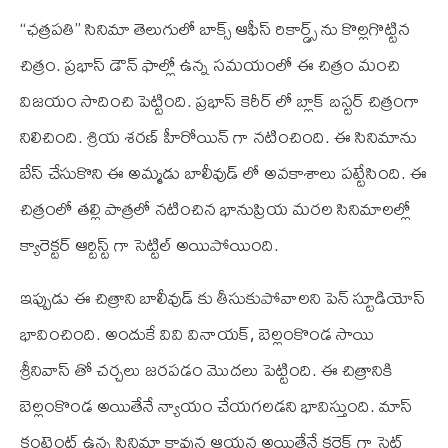
“ఛత్రపతి” సినిమా తెలుగులో బాక్స్ ఆఫీస్ రికార్డ్స్ ను కొల్లగొట్టిన
చిత్రం. ప్రభాస్ డౌన్ ఫాల్లో ఉన్న సమయంలో ఈ చిత్రం మంచి
విజయం సాదించి పెట్టింది. ప్రభాస్ కెరీర్ లో బ్లాక్ బస్టర్ చిత్రంగా
నిలిచింది. శ్రియ శరణ్ హీరోయిన్ గా నటించింది. ఈ సినిమాను
బేస్ చేసుకొని ఈ అమ్మడు బాలీవుడ్ లో అవకాశాలు పట్టేసింది. ఈ
చిత్రంలో తల్లి పాత్రలో నటించిన భానుప్రియ మరల సినిమాలల్లో
క్యారెక్టర్ ఆర్టిస్ట్ గా సెట్టిల్ అయిపోయింది.
ఇప్పుడు ఈ చిత్రాని బాలీవుడ్ కు తీసుకుపోవాలని పెన్ స్టూడియోస్
భావించింది. అందుకే వి‌వి వినాయక్, బెల్లంకొండ సాయి
శ్రీనివాస్ తో చర్చలు జరపడం మొదలు పెట్టింది. ఈ చిత్రానికి
బెల్లంకొండ అయితేనే న్యాయం చేయగలడని భావిస్తుంది. మాస్
కంటెంట్ ఉన్న సినిమా కావున ఆయన అయితేనే కరెక్ట్ గా సెట్