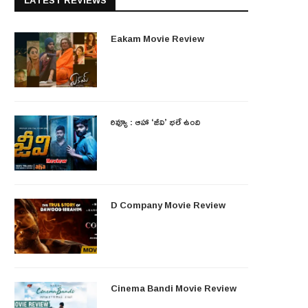
LATEST REVIEWS
Eakam Movie Review
రివ్యూ : ఆహా ‘జీవి’ భలే ఉంది
D Company Movie Review
Cinema Bandi Movie Review