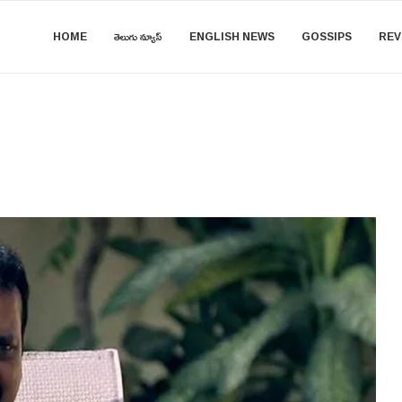
HOME
తెలుగు న్యూస్
ENGLISH NEWS
GOSSIPS
REV