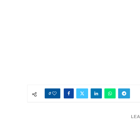
0
LEA