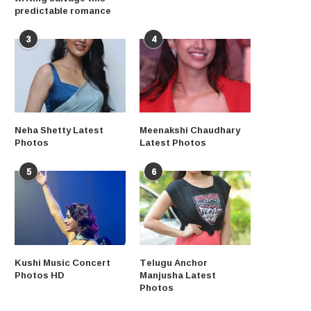
predictable romance
3
4
Neha Shetty Latest
Meenakshi Chaudhary
Photos
Latest Photos
5
6
Kushi Music Concert
Telugu Anchor
Photos HD
Manjusha Latest
Photos