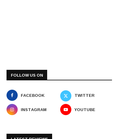
FOLLOW US ON
FACEBOOK
TWITTER
INSTAGRAM
YOUTUBE