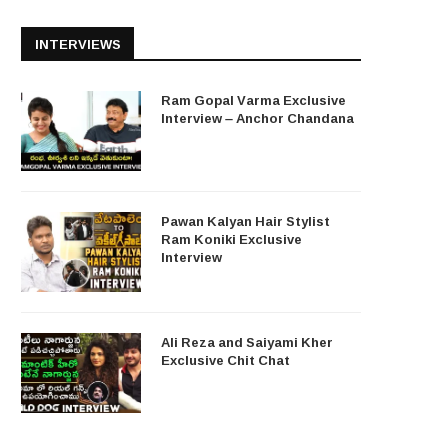
INTERVIEWS
Ram Gopal Varma Exclusive
Interview – Anchor Chandana
Pawan Kalyan Hair Stylist
Ram Koniki Exclusive
Interview
Ali Reza and Saiyami Kher
Exclusive Chit Chat