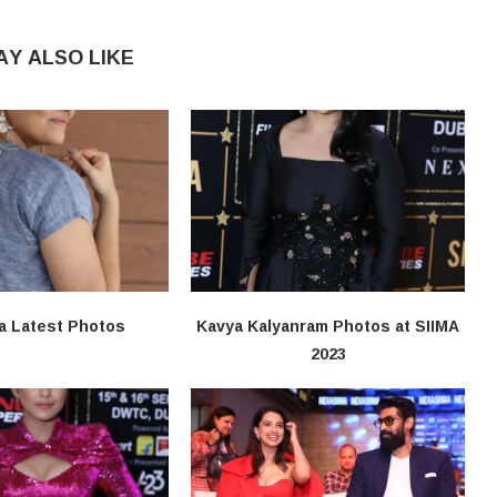
AY ALSO LIKE
a Latest Photos
Kavya Kalyanram Photos at SIIMA
2023