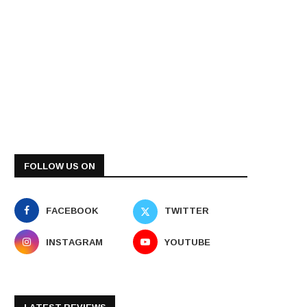
FOLLOW US ON
FACEBOOK
TWITTER
INSTAGRAM
YOUTUBE