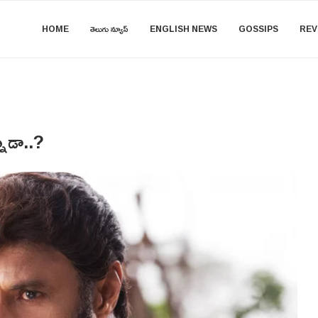
HOME
తెలుగు న్యూస్
ENGLISH NEWS
GOSSIPS
REV
ాడా..?