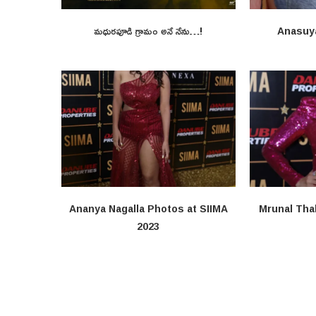
మధురపూడి గ్రామం అనే నేను…!
Anasuy
Ananya Nagalla Photos at SIIMA
Mrunal Tha
2023