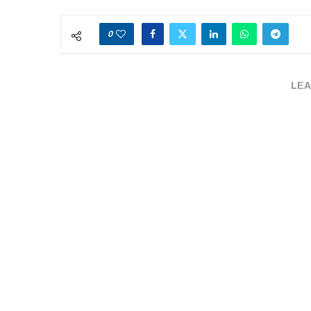
0
LEA