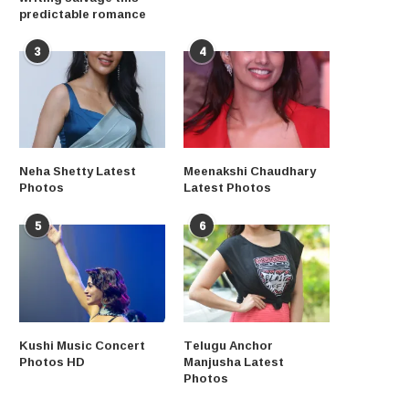
predictable romance
3
4
Neha Shetty Latest
Meenakshi Chaudhary
Photos
Latest Photos
5
6
Kushi Music Concert
Telugu Anchor
Photos HD
Manjusha Latest
Photos