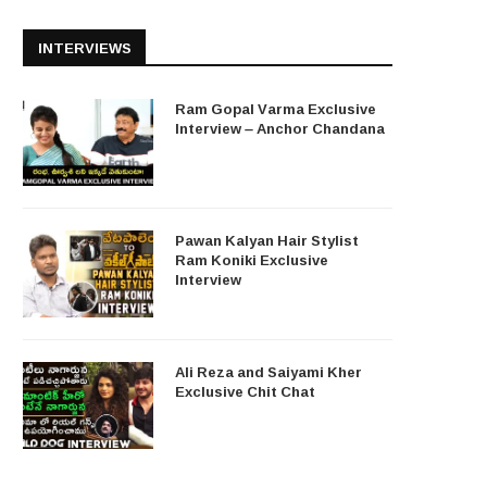
INTERVIEWS
Ram Gopal Varma Exclusive
Interview – Anchor Chandana
Pawan Kalyan Hair Stylist
Ram Koniki Exclusive
Interview
Ali Reza and Saiyami Kher
Exclusive Chit Chat