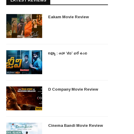
LATEST REVIEWS
Eakam Movie Review
రివ్యూ : ఆహా ‘జీవి’ భలే ఉంది
D Company Movie Review
Cinema Bandi Movie Review