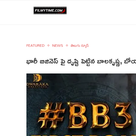
FEATURED
NEWS
తెలుగు న్యూస్
భారీ బిజినెస్ పై దృష్టి పెట్టిన బాలకృష్ణ, 