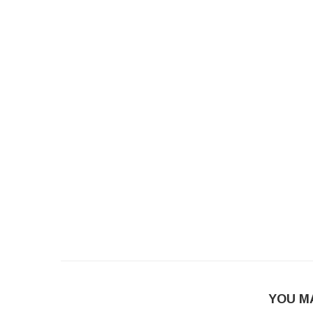
YOU M