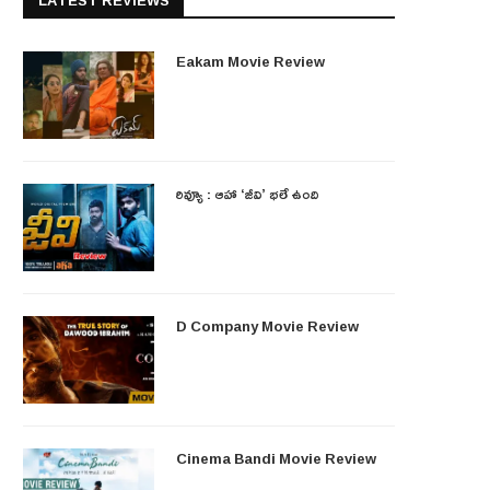
LATEST REVIEWS
Eakam Movie Review
రివ్యూ : ఆహా ‘జీవి’ భలే ఉంది
D Company Movie Review
Cinema Bandi Movie Review