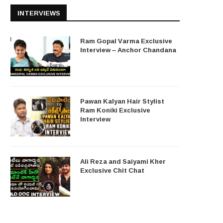
INTERVIEWS
Ram Gopal Varma Exclusive
Interview – Anchor Chandana
Pawan Kalyan Hair Stylist
Ram Koniki Exclusive
Interview
Ali Reza and Saiyami Kher
Exclusive Chit Chat