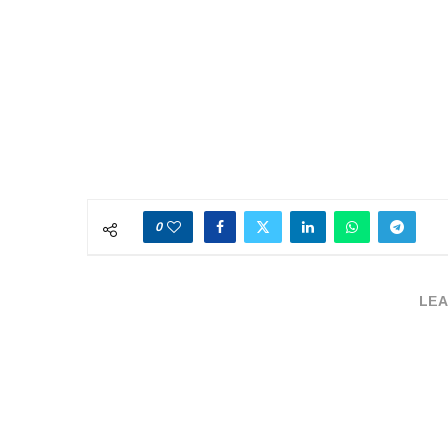
0
LEA