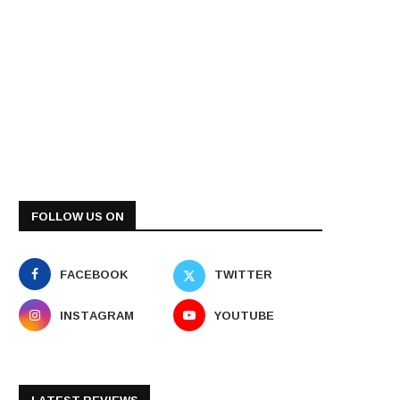
FOLLOW US ON
FACEBOOK
TWITTER
INSTAGRAM
YOUTUBE