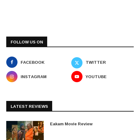
FOLLOW US ON
FACEBOOK
TWITTER
INSTAGRAM
YOUTUBE
LATEST REVIEWS
Eakam Movie Review