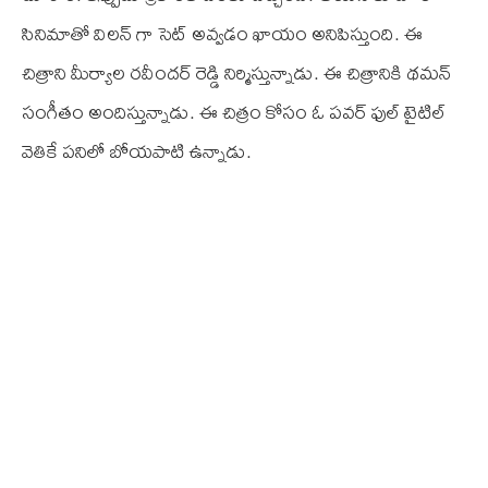
సినిమాతో విలన్ గా సెట్ అవ్వడం ఖాయం అనిపిస్తుంది. ఈ
చిత్రాని మీర్యాల రవీందర్ రెడ్డి నిర్మిస్తున్నాడు. ఈ చిత్రానికి థమన్
సంగీతం అందిస్తున్నాడు. ఈ చిత్రం కోసం ఓ పవర్ ఫుల్ టైటిల్
వెతికే పనిలో బోయపాటి ఉన్నాడు.