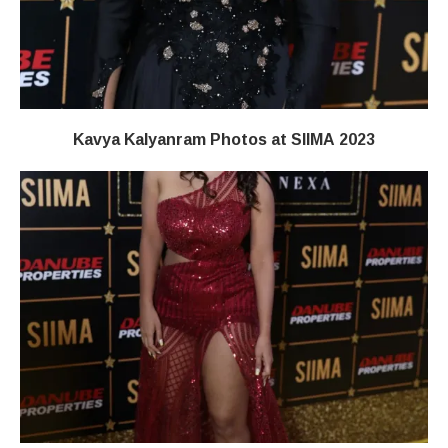
Kavya Kalyanram Photos at SIIMA 2023