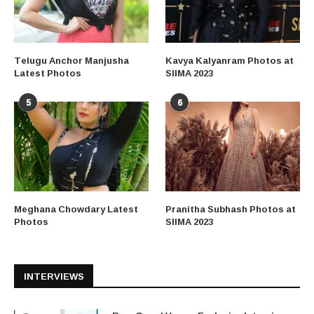
Telugu Anchor Manjusha
Kavya Kalyanram Photos at
Latest Photos
SIIMA 2023
5
6
Meghana Chowdary Latest
Pranitha Subhash Photos at
Photos
SIIMA 2023
INTERVIEWS