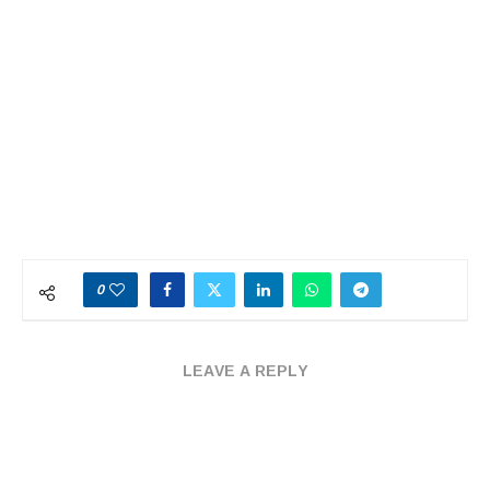
0
LEAVE A REPLY