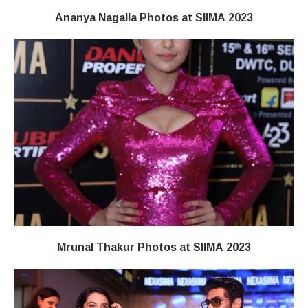
Ananya Nagalla Photos at SIIMA 2023
Mrunal Thakur Photos at SIIMA 2023