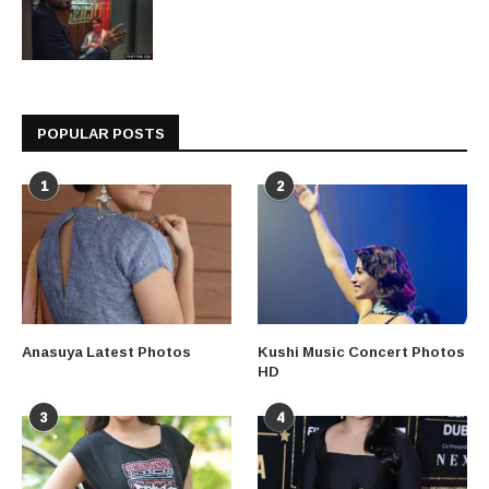
POPULAR POSTS
1
2
Anasuya Latest Photos
Kushi Music Concert Photos
HD
3
4