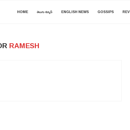
HOME
తెలుగు న్యూస్
ENGLISH NEWS
GOSSIPS
REV
OR
RAMESH