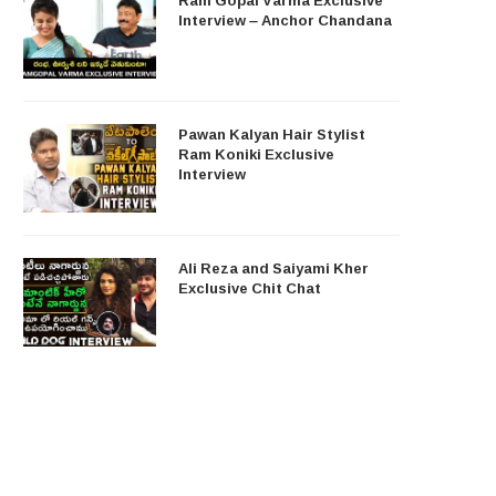
Interview – Anchor Chandana
Pawan Kalyan Hair Stylist
Ram Koniki Exclusive
Interview
Ali Reza and Saiyami Kher
Exclusive Chit Chat