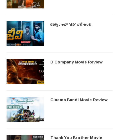
రివ్యూ : ఆహా ‘జీవి’ భలే ఉంది
D Company Movie Review
Cinema Bandi Movie Review
Thank You Brother Movie