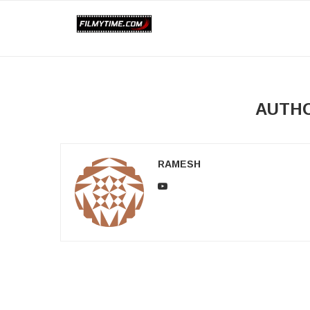
AUTH
RAMESH