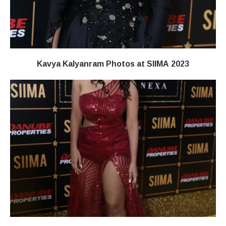
Kavya Kalyanram Photos at SIIMA 2023