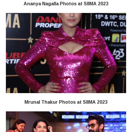
Ananya Nagalla Photos at SIIMA 2023
Mrunal Thakur Photos at SIIMA 2023