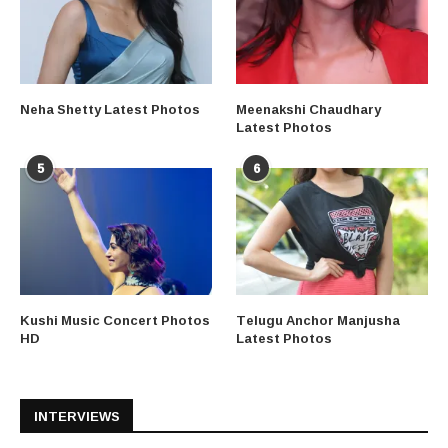
Neha Shetty Latest Photos
Meenakshi Chaudhary
Latest Photos
5
6
Kushi Music Concert Photos
Telugu Anchor Manjusha
HD
Latest Photos
INTERVIEWS