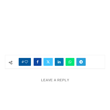
0
LEAVE A REPLY