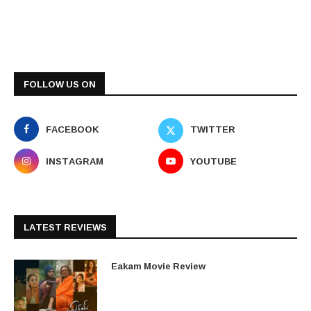
FOLLOW US ON
FACEBOOK
TWITTER
INSTAGRAM
YOUTUBE
LATEST REVIEWS
Eakam Movie Review