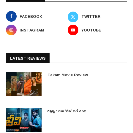
FACEBOOK
TWITTER
INSTAGRAM
YOUTUBE
LATEST REVIEWS
Eakam Movie Review
రివ్యూ : ఆహా ‘జీవి’ భలే ఉంది