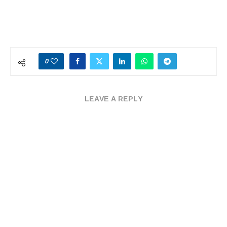
0
LEAVE A REPLY