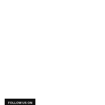
FOLLOW US ON