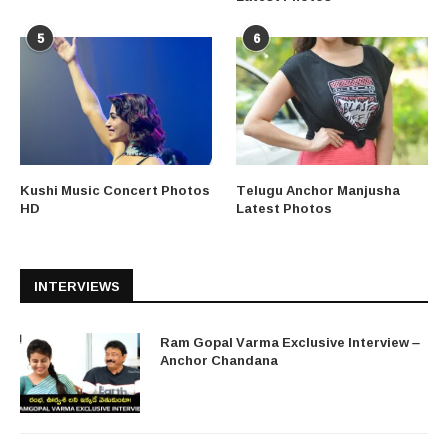
5
6
Kushi Music Concert Photos
Telugu Anchor Manjusha
HD
Latest Photos
INTERVIEWS
Ram Gopal Varma Exclusive Interview –
Anchor Chandana