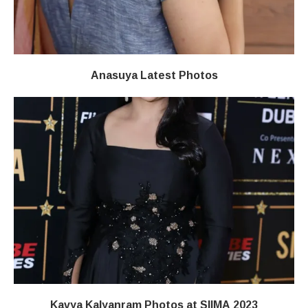
Anasuya Latest Photos
Kavya Kalyanram Photos at SIIMA 2023