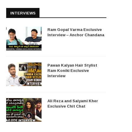
INTERVIEWS
Ram Gopal Varma Exclusive
Interview – Anchor Chandana
Pawan Kalyan Hair Stylist
Ram Koniki Exclusive
Interview
Ali Reza and Saiyami Kher
Exclusive Chit Chat