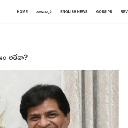
HOME
తెలుగు న్యూస్
ENGLISH NEWS
GOSSIPS
REV
ారణం అదేనా?