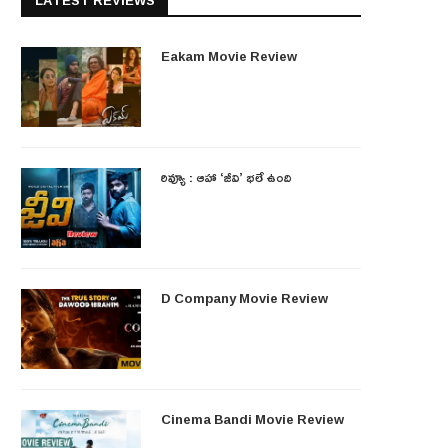
LATEST REVIEWS
Eakam Movie Review
రివ్యూ : ఆహా ‘జీవి’ భలే ఉంది
D Company Movie Review
Cinema Bandi Movie Review