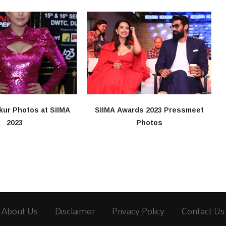
kur Photos at SIIMA
SIIMA Awards 2023 Pressmeet
2023
Photos
About Us
Disclaimer
Privacy Policy
Contact Us