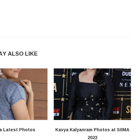
AY ALSO LIKE
a Latest Photos
Kavya Kalyanram Photos at SIIMA
2023