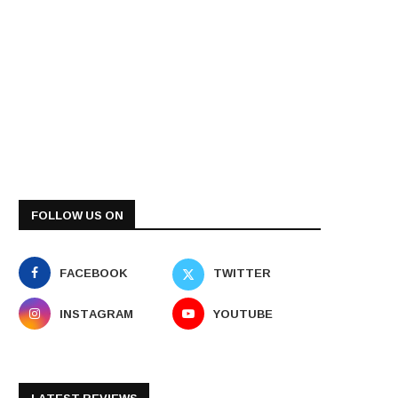
FOLLOW US ON
FACEBOOK
TWITTER
INSTAGRAM
YOUTUBE