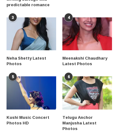
predictable romance
3
4
Neha Shetty Latest
Meenakshi Chaudhary
Photos
Latest Photos
5
6
Kushi Music Concert
Telugu Anchor
Photos HD
Manjusha Latest
Photos