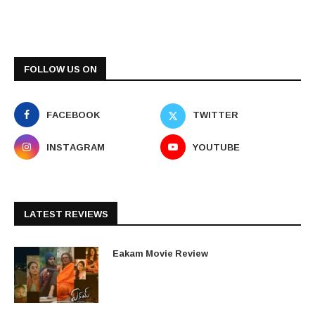
FOLLOW US ON
FACEBOOK
TWITTER
INSTAGRAM
YOUTUBE
LATEST REVIEWS
Eakam Movie Review