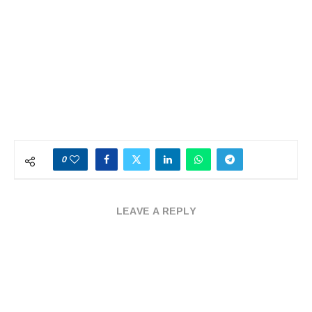
0
LEAVE A REPLY