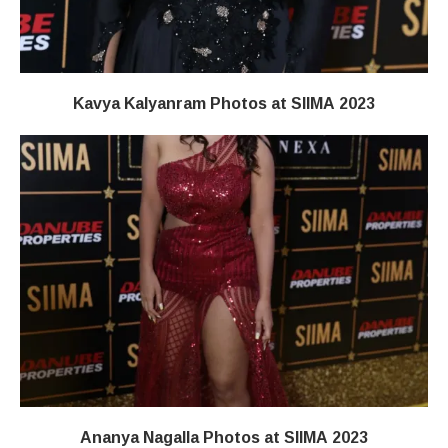
Kavya Kalyanram Photos at SIIMA 2023
Ananya Nagalla Photos at SIIMA 2023