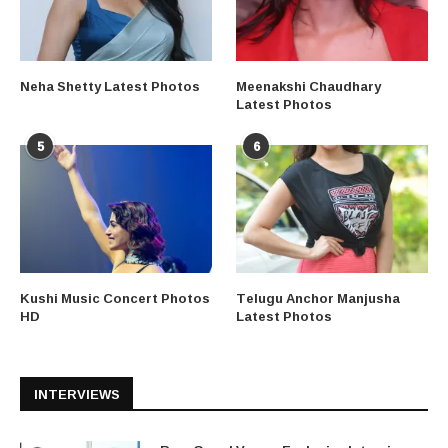
Neha Shetty Latest Photos
Meenakshi Chaudhary
Latest Photos
5
6
Kushi Music Concert Photos
Telugu Anchor Manjusha
HD
Latest Photos
INTERVIEWS