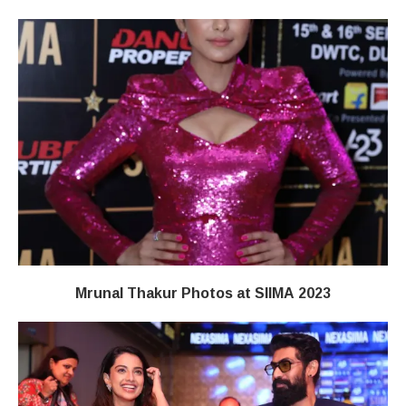
Mrunal Thakur Photos at SIIMA 2023