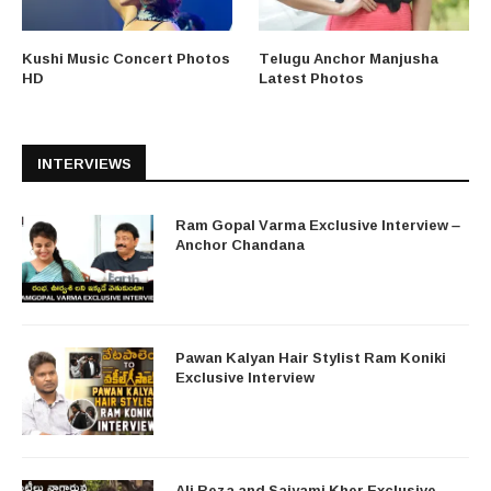
Kushi Music Concert Photos
Telugu Anchor Manjusha
HD
Latest Photos
INTERVIEWS
Ram Gopal Varma Exclusive Interview –
Anchor Chandana
Pawan Kalyan Hair Stylist Ram Koniki
Exclusive Interview
Ali Reza and Saiyami Kher Exclusive