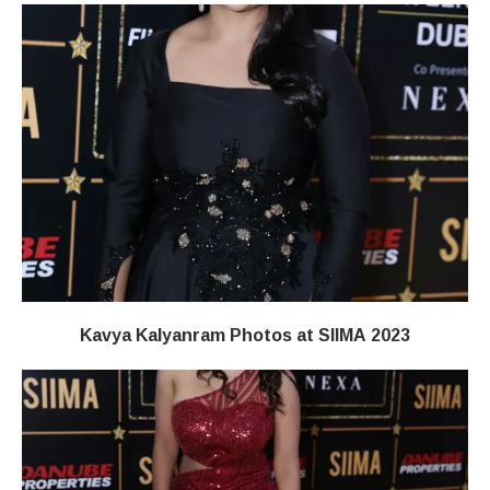
Kavya Kalyanram Photos at SIIMA 2023