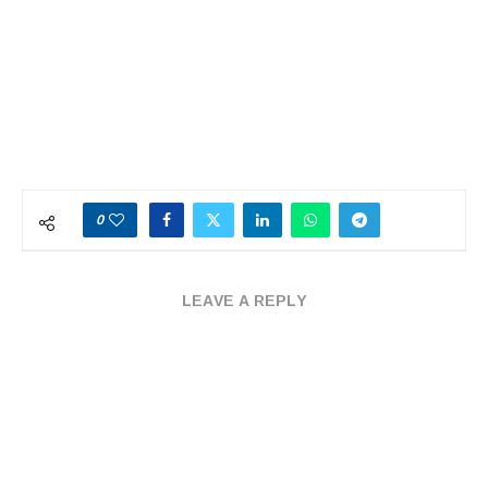
0
LEAVE A REPLY