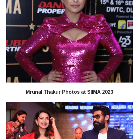
Mrunal Thakur Photos at SIIMA 2023