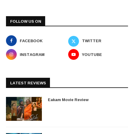
FOLLOW US ON
FACEBOOK
TWITTER
INSTAGRAM
YOUTUBE
LATEST REVIEWS
Eakam Movie Review