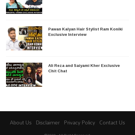
Pawan Kalyan Hair Stylist Ram Koniki
Exclusive Interview
Ali Reza and Saiyami Kher Exclusive
Chit Chat
About Us
Disclaimer
Privacy Policy
Contact Us
@2020 - All Right Reserved.