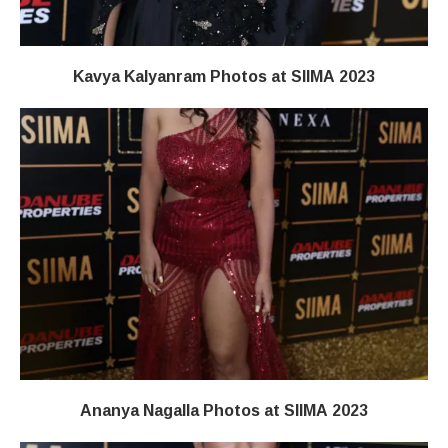
Kavya Kalyanram Photos at SIIMA 2023
Ananya Nagalla Photos at SIIMA 2023