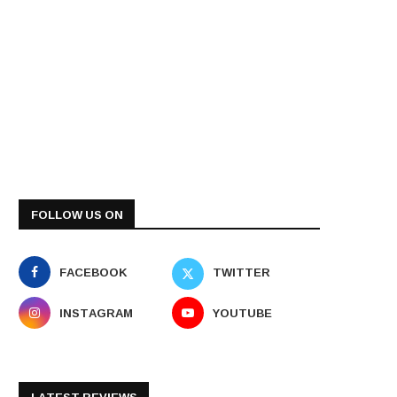
FOLLOW US ON
FACEBOOK
TWITTER
INSTAGRAM
YOUTUBE