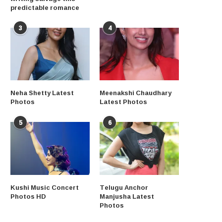
predictable romance
3
4
Neha Shetty Latest
Meenakshi Chaudhary
Photos
Latest Photos
5
6
Kushi Music Concert
Telugu Anchor
Photos HD
Manjusha Latest
Photos