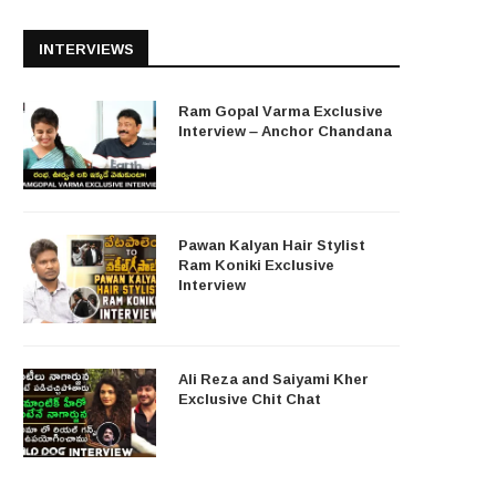
INTERVIEWS
Ram Gopal Varma Exclusive
Interview – Anchor Chandana
Pawan Kalyan Hair Stylist
Ram Koniki Exclusive
Interview
Ali Reza and Saiyami Kher
Exclusive Chit Chat