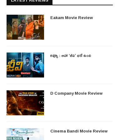
LATEST REVIEWS
Eakam Movie Review
రివ్యూ : ఆహా ‘జీవి’ భలే ఉంది
D Company Movie Review
Cinema Bandi Movie Review