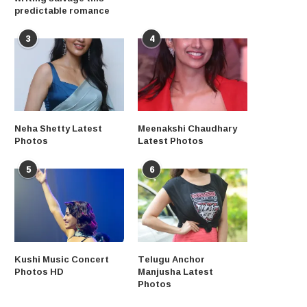
predictable romance
3
4
Neha Shetty Latest
Meenakshi Chaudhary
Photos
Latest Photos
5
6
Kushi Music Concert
Telugu Anchor
Photos HD
Manjusha Latest
Photos