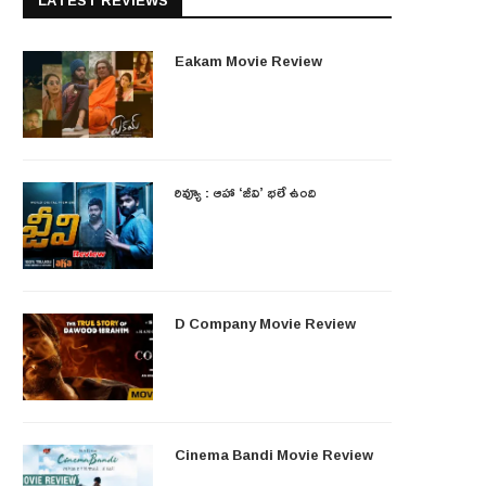
LATEST REVIEWS
Eakam Movie Review
రివ్యూ : ఆహా ‘జీవి’ భలే ఉంది
D Company Movie Review
Cinema Bandi Movie Review