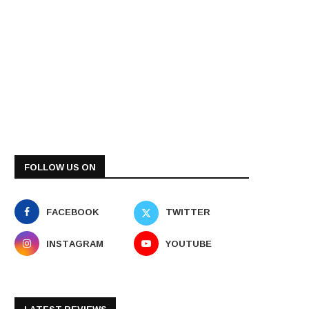
FOLLOW US ON
FACEBOOK
TWITTER
INSTAGRAM
YOUTUBE