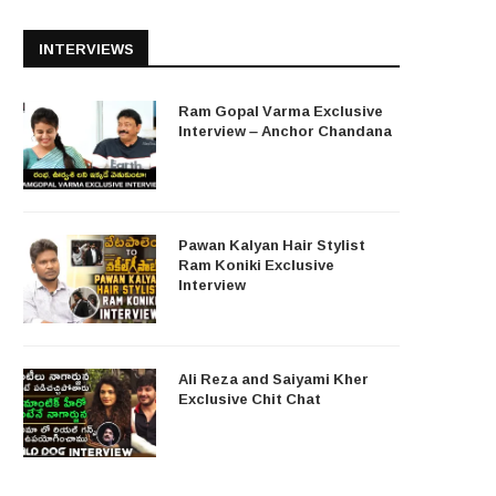
INTERVIEWS
Ram Gopal Varma Exclusive
Interview – Anchor Chandana
Pawan Kalyan Hair Stylist
Ram Koniki Exclusive
Interview
Ali Reza and Saiyami Kher
Exclusive Chit Chat