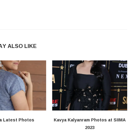
AY ALSO LIKE
a Latest Photos
Kavya Kalyanram Photos at SIIMA
2023