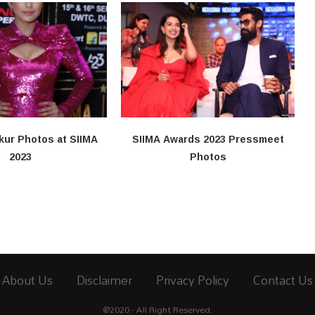
kur Photos at SIIMA
SIIMA Awards 2023 Pressmeet
2023
Photos
About Us
Disclaimer
Privacy Policy
Contact Us
@2020 - All Right Reserved.