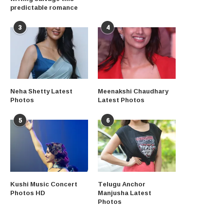
predictable romance
3
4
Neha Shetty Latest
Meenakshi Chaudhary
Photos
Latest Photos
5
6
Kushi Music Concert
Telugu Anchor
Photos HD
Manjusha Latest
Photos