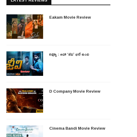
LATEST REVIEWS
Eakam Movie Review
రివ్యూ : ఆహా ‘జీవి’ భలే ఉంది
D Company Movie Review
Cinema Bandi Movie Review