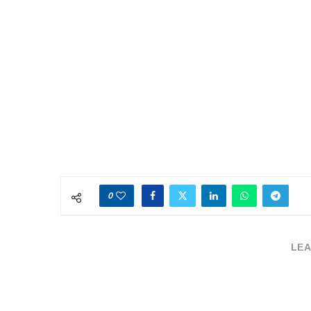
0
LEA