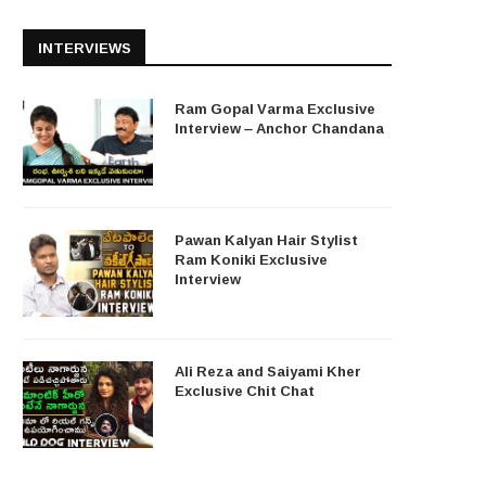
INTERVIEWS
Ram Gopal Varma Exclusive
Interview – Anchor Chandana
Pawan Kalyan Hair Stylist
Ram Koniki Exclusive
Interview
Ali Reza and Saiyami Kher
Exclusive Chit Chat