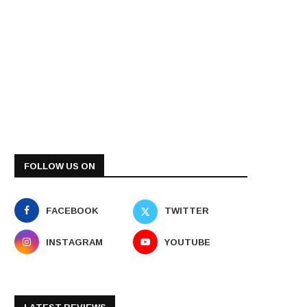
FOLLOW US ON
FACEBOOK
TWITTER
INSTAGRAM
YOUTUBE