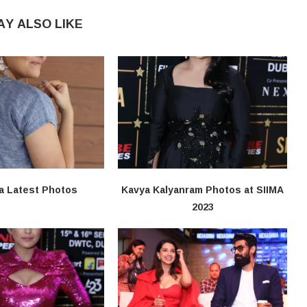
AY ALSO LIKE
a Latest Photos
Kavya Kalyanram Photos at SIIMA
2023