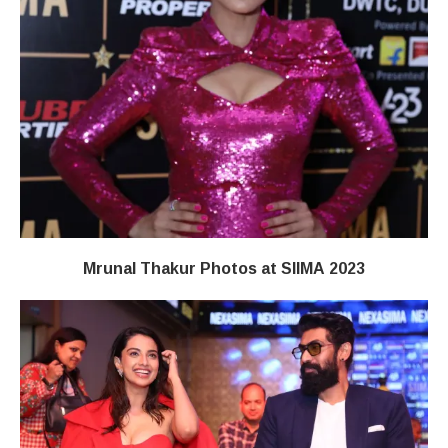
Mrunal Thakur Photos at SIIMA 2023