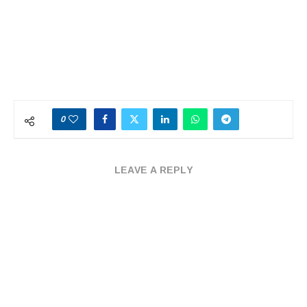
0
LEAVE A REPLY