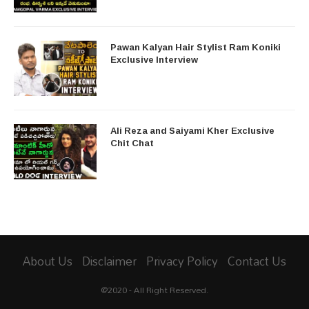
Pawan Kalyan Hair Stylist Ram Koniki
Exclusive Interview
Ali Reza and Saiyami Kher Exclusive
Chit Chat
About Us
Disclaimer
Privacy Policy
Contact Us
@2020 - All Right Reserved.