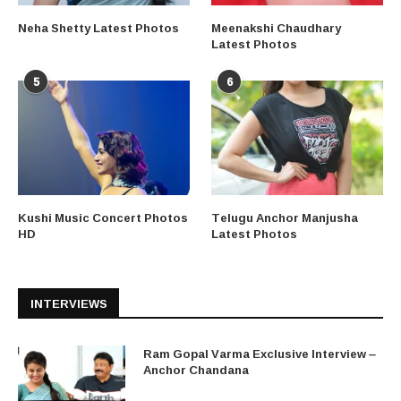
Neha Shetty Latest Photos
Meenakshi Chaudhary
Latest Photos
5
6
Kushi Music Concert Photos
Telugu Anchor Manjusha
HD
Latest Photos
INTERVIEWS
Ram Gopal Varma Exclusive Interview –
Anchor Chandana