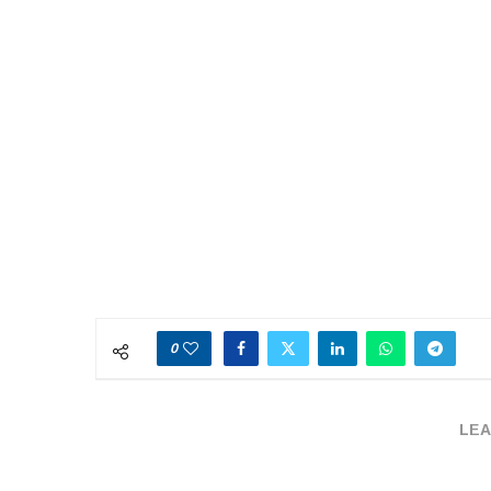
0
LEA