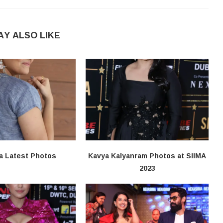
AY ALSO LIKE
a Latest Photos
Kavya Kalyanram Photos at SIIMA
2023