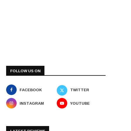
FOLLOW US ON
FACEBOOK
TWITTER
INSTAGRAM
YOUTUBE