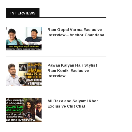
INTERVIEWS
Ram Gopal Varma Exclusive
Interview – Anchor Chandana
Pawan Kalyan Hair Stylist
Ram Koniki Exclusive
Interview
Ali Reza and Saiyami Kher
Exclusive Chit Chat