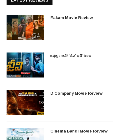
LATEST REVIEWS
Eakam Movie Review
రివ్యూ : ఆహా ‘జీవి’ భలే ఉంది
D Company Movie Review
Cinema Bandi Movie Review