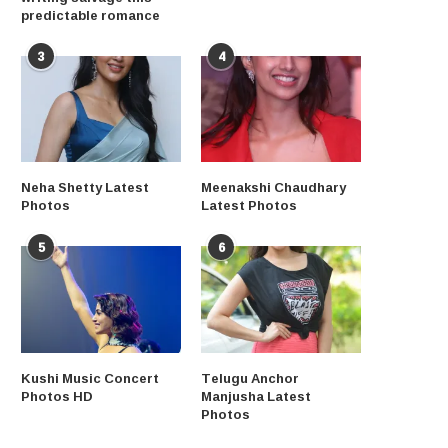
predictable romance
3
4
Neha Shetty Latest
Meenakshi Chaudhary
Photos
Latest Photos
5
6
Kushi Music Concert
Telugu Anchor
Photos HD
Manjusha Latest
Photos