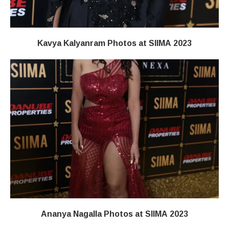
Kavya Kalyanram Photos at SIIMA 2023
Ananya Nagalla Photos at SIIMA 2023