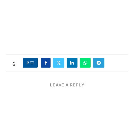
0
LEAVE A REPLY