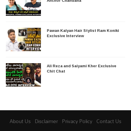
Anchor Chandana
Pawan Kalyan Hair Stylist Ram Koniki
Exclusive Interview
Ali Reza and Saiyami Kher Exclusive
Chit Chat
About Us
Disclaimer
Privacy Policy
Contact Us