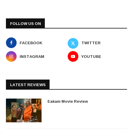
FOLLOW US ON
FACEBOOK
TWITTER
INSTAGRAM
YOUTUBE
LATEST REVIEWS
Eakam Movie Review