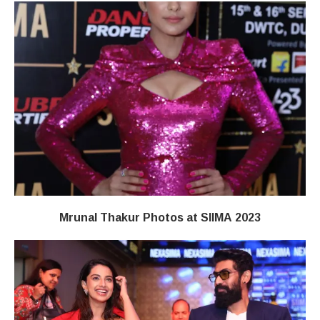
Mrunal Thakur Photos at SIIMA 2023