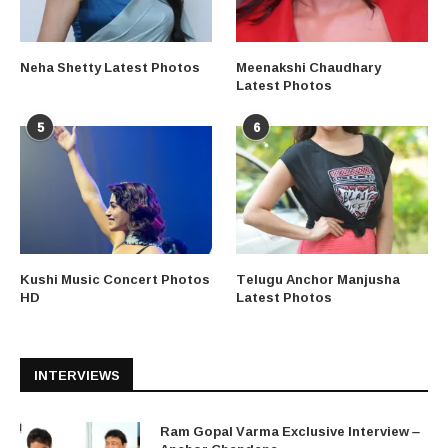
Neha Shetty Latest Photos
Meenakshi Chaudhary
Latest Photos
5
6
Kushi Music Concert Photos
Telugu Anchor Manjusha
HD
Latest Photos
INTERVIEWS
Ram Gopal Varma Exclusive Interview –