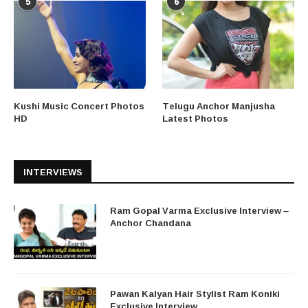
5
6
Kushi Music Concert Photos
Telugu Anchor Manjusha
HD
Latest Photos
INTERVIEWS
Ram Gopal Varma Exclusive Interview –
Anchor Chandana
Pawan Kalyan Hair Stylist Ram Koniki
Exclusive Interview