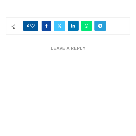
0
LEAVE A REPLY