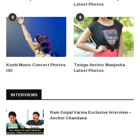
Latest Photos
5
6
Kushi Music Concert Photos
Telugu Anchor Manjusha
HD
Latest Photos
INTERVIEWS
Ram Gopal Varma Exclusive Interview –
Anchor Chandana