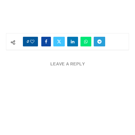
0
LEAVE A REPLY