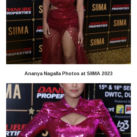
Ananya Nagalla Photos at SIIMA 2023