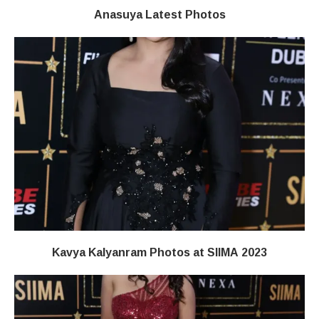
Anasuya Latest Photos
Kavya Kalyanram Photos at SIIMA 2023