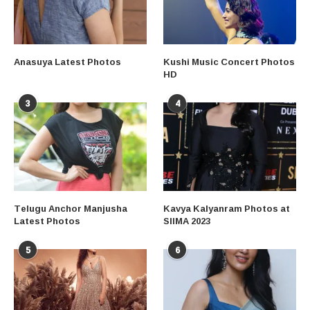
Anasuya Latest Photos
Kushi Music Concert Photos
HD
3
4
Telugu Anchor Manjusha
Kavya Kalyanram Photos at
Latest Photos
SIIMA 2023
5
6