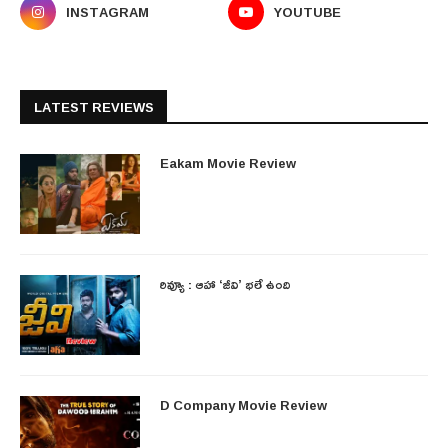
INSTAGRAM
YOUTUBE
LATEST REVIEWS
Eakam Movie Review
రివ్యూ : ఆహా ‘జీవి’ భలే ఉంది
D Company Movie Review