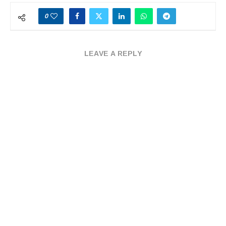
0
LEAVE A REPLY