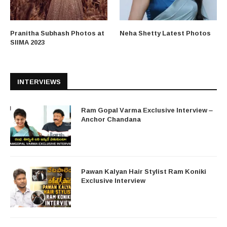
Pranitha Subhash Photos at
Neha Shetty Latest Photos
SIIMA 2023
INTERVIEWS
Ram Gopal Varma Exclusive Interview –
Anchor Chandana
Pawan Kalyan Hair Stylist Ram Koniki
Exclusive Interview