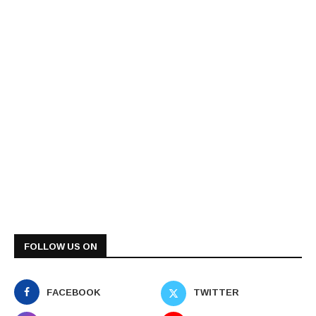
FOLLOW US ON
FACEBOOK
TWITTER