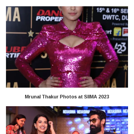
Mrunal Thakur Photos at SIIMA 2023