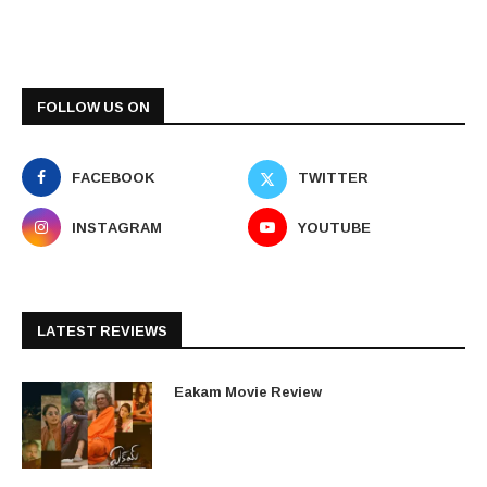
FOLLOW US ON
FACEBOOK
TWITTER
INSTAGRAM
YOUTUBE
LATEST REVIEWS
Eakam Movie Review