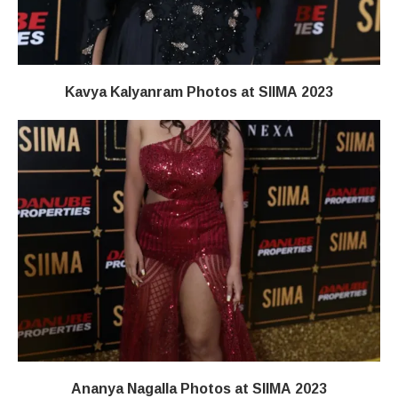
Kavya Kalyanram Photos at SIIMA 2023
Ananya Nagalla Photos at SIIMA 2023