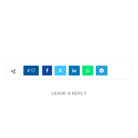
0
LEAVE A REPLY