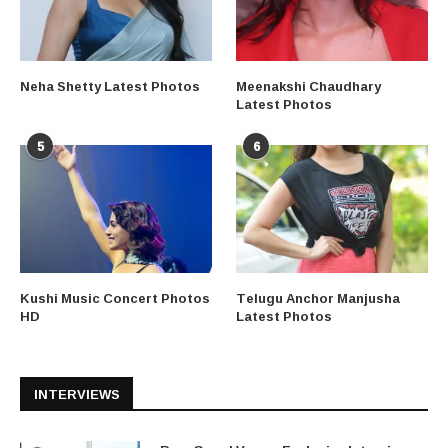
Neha Shetty Latest Photos
Meenakshi Chaudhary
Latest Photos
5
6
Kushi Music Concert Photos
Telugu Anchor Manjusha
HD
Latest Photos
INTERVIEWS