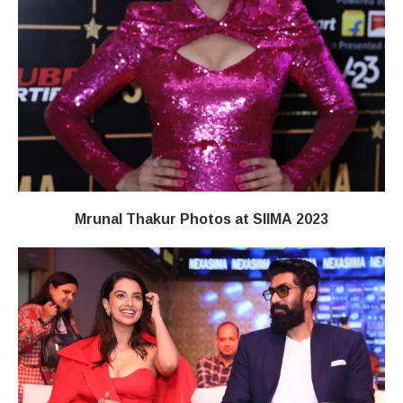
Mrunal Thakur Photos at SIIMA 2023