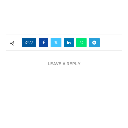
0
LEAVE A REPLY