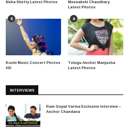
Neha Shetty Latest Photos
Meenakshi Chaudhary
Latest Photos
5
6
Kushi Music Concert Photos
Telugu Anchor Manjusha
HD
Latest Photos
INTERVIEWS
Ram Gopal Varma Exclusive Interview –
Anchor Chandana