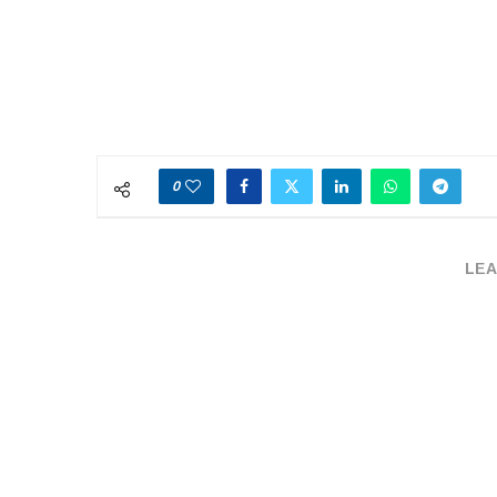
0
LEA