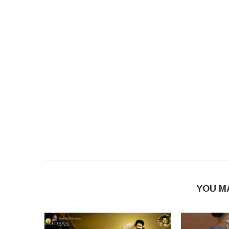
YOU M