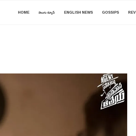
HOME
తెలుగు న్యూస్
ENGLISH NEWS
GOSSIPS
REV