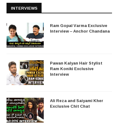
INTERVIEWS
Ram Gopal Varma Exclusive
Interview – Anchor Chandana
Pawan Kalyan Hair Stylist
Ram Koniki Exclusive
Interview
Ali Reza and Saiyami Kher
Exclusive Chit Chat