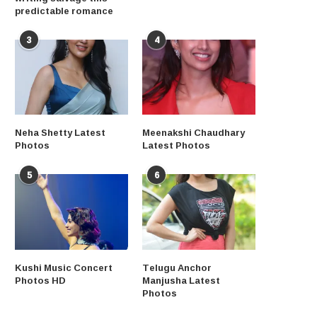
predictable romance
3
4
Neha Shetty Latest
Meenakshi Chaudhary
Photos
Latest Photos
5
6
Kushi Music Concert
Telugu Anchor
Photos HD
Manjusha Latest
Photos