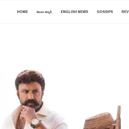
HOME
తెలుగు న్యూస్
ENGLISH NEWS
GOSSIPS
REV