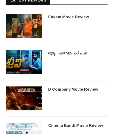
LATEST REVIEWS
Eakam Movie Review
రివ్యూ : ఆహా ‘జీవి’ భలే ఉంది
D Company Movie Review
Cinema Bandi Movie Review