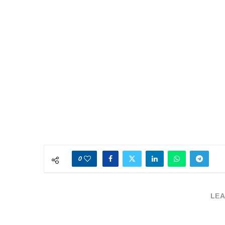
0
LEA