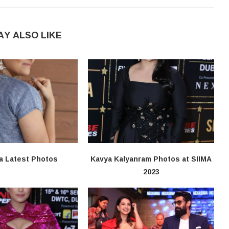
AY ALSO LIKE
a Latest Photos
Kavya Kalyanram Photos at SIIMA
2023