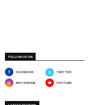
FOLLOW US ON
FACEBOOK
TWITTER
INSTAGRAM
YOUTUBE