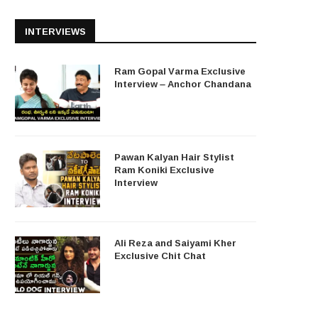
INTERVIEWS
Ram Gopal Varma Exclusive
Interview – Anchor Chandana
Pawan Kalyan Hair Stylist
Ram Koniki Exclusive
Interview
Ali Reza and Saiyami Kher
Exclusive Chit Chat