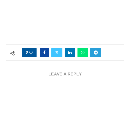
0
LEAVE A REPLY