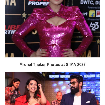
Mrunal Thakur Photos at SIIMA 2023