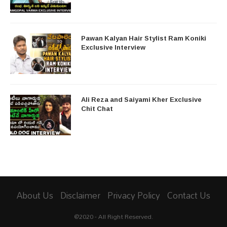
Pawan Kalyan Hair Stylist Ram Koniki
Exclusive Interview
Ali Reza and Saiyami Kher Exclusive
Chit Chat
About Us
Disclaimer
Privacy Policy
Contact Us
@2020 - All Right Reserved.