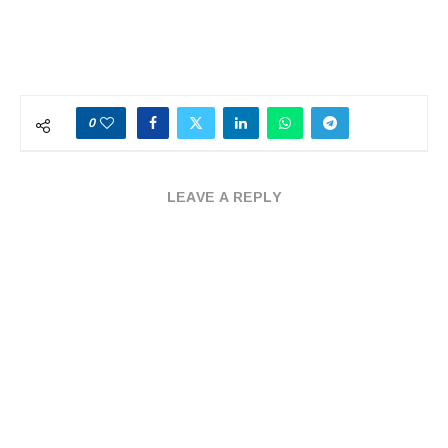
0
LEAVE A REPLY