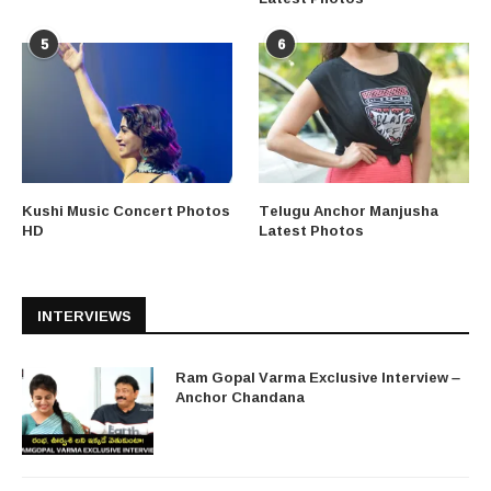
5
6
Kushi Music Concert Photos
Telugu Anchor Manjusha
HD
Latest Photos
INTERVIEWS
Ram Gopal Varma Exclusive Interview –
Anchor Chandana