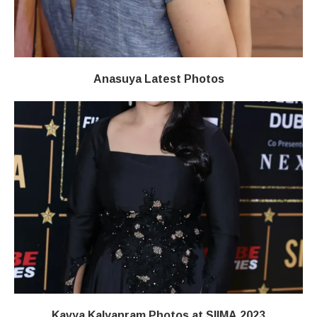
Anasuya Latest Photos
Kavya Kalyanram Photos at SIIMA 2023