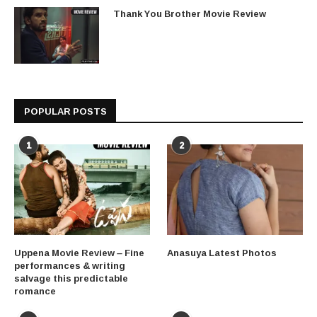
Thank You Brother Movie Review
POPULAR POSTS
1
2
Uppena Movie Review – Fine
Anasuya Latest Photos
performances & writing
salvage this predictable
romance