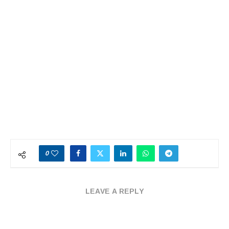
0
LEAVE A REPLY