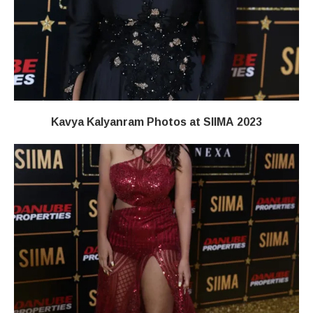
Kavya Kalyanram Photos at SIIMA 2023