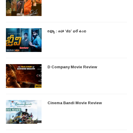
రివ్యూ : ఆహా ‘జీవి’ భలే ఉంది
D Company Movie Review
Cinema Bandi Movie Review