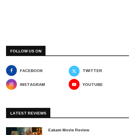
FOLLOW US ON
FACEBOOK
TWITTER
INSTAGRAM
YOUTUBE
LATEST REVIEWS
Eakam Movie Review