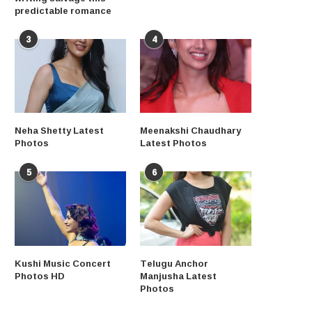
predictable romance
3
4
Neha Shetty Latest
Meenakshi Chaudhary
Photos
Latest Photos
5
6
Kushi Music Concert
Telugu Anchor
Photos HD
Manjusha Latest
Photos