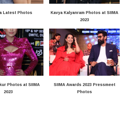
a Latest Photos
Kavya Kalyanram Photos at SIIMA
2023
kur Photos at SIIMA
SIIMA Awards 2023 Pressmeet
2023
Photos