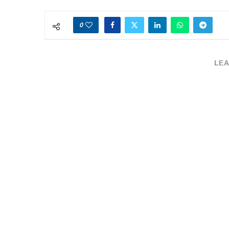
0
LEA