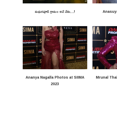
మధురపూడి గ్రామం అనే నేను…!
Anasuy
Ananya Nagalla Photos at SIIMA
Mrunal Tha
2023