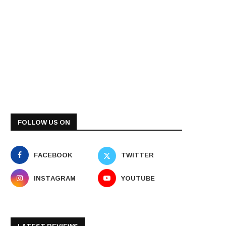
FOLLOW US ON
FACEBOOK
TWITTER
INSTAGRAM
YOUTUBE