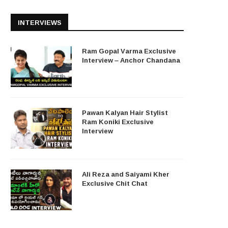
INTERVIEWS
Ram Gopal Varma Exclusive
Interview – Anchor Chandana
Pawan Kalyan Hair Stylist
Ram Koniki Exclusive
Interview
Ali Reza and Saiyami Kher
Exclusive Chit Chat