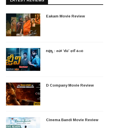
LATEST REVIEWS
Eakam Movie Review
రివ్యూ : ఆహా ‘జీవి’ భలే ఉంది
D Company Movie Review
Cinema Bandi Movie Review