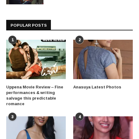
POPULAR POSTS
1
2
Uppena Movie Review – Fine
Anasuya Latest Photos
performances & writing
salvage this predictable
romance
3
4