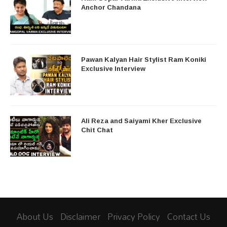
Anchor Chandana
Pawan Kalyan Hair Stylist Ram Koniki
Exclusive Interview
Ali Reza and Saiyami Kher Exclusive
Chit Chat
About Us
Disclaimer
Privacy Policy
Contact Us