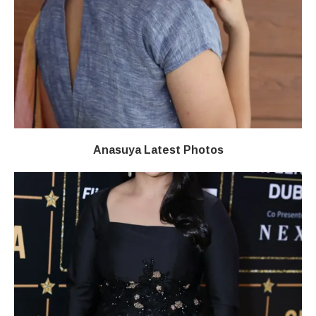
Anasuya Latest Photos