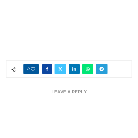
0
LEAVE A REPLY