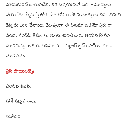
చూసుకుంటే బాగుండేది. కథ విషయంలో పెద్దగా మార్పులు
చేయలేదు. స్క్రీన్‌ ప్లే లో రీమేక్‌ కోసం చేసిన మార్పులు చిన్న చిన్నవి
డెప్త్ ను మిస్ చేశాయి. మొత్తంగా ఈ సినిమా ఒక మోస్తరు గా
ఉంది. సందీప్‌ కిషన్‌ ను అభిమానించే వారు ఆయన కోసం
చూడవచ్చు. ఇక ఈ సినిమా ను రెగ్యులర్ టైమ్‌ పాస్ కు కూడా
చూడవచ్చు.
ప్లస్‌ పాయింట్స్ః
సందీప్‌ కిషన్‌,
హాకీ సన్నివేశాలు,
వినోదం