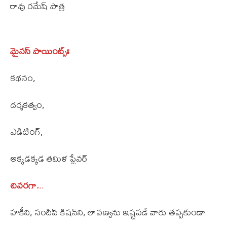
రావు రమేష్‌ పాత్ర
మైనస్ పాయింట్స్ః
కథనం,
దర్శకత్వం,
ఎడిటింగ్,
అక్కడక్కడ తమిళ ప్లేవర్‌
చివరగా.
..
హకీని, సందీప్‌ కిషన్‌ని, లావణ్యను ఇష్టపడే వారు తప్పకుండా