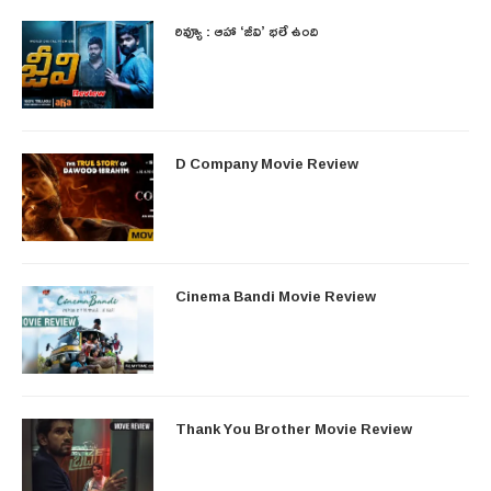
రివ్యూ : ఆహా ‘జీవి’ భలే ఉంది
D Company Movie Review
Cinema Bandi Movie Review
Thank You Brother Movie Review