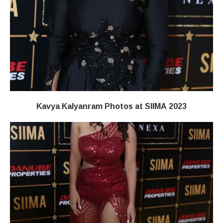
Kavya Kalyanram Photos at SIIMA 2023