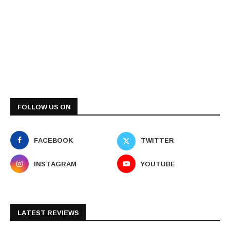
FOLLOW US ON
FACEBOOK
TWITTER
INSTAGRAM
YOUTUBE
LATEST REVIEWS