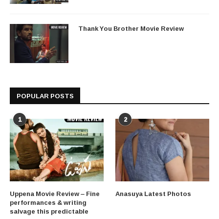
Thank You Brother Movie Review
POPULAR POSTS
1
2
Uppena Movie Review – Fine
Anasuya Latest Photos
performances & writing
salvage this predictable