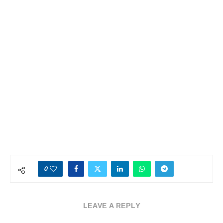
0
LEAVE A REPLY