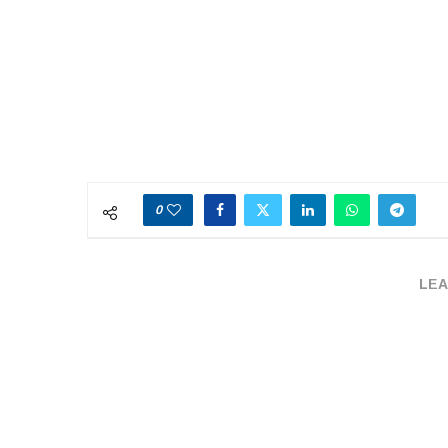
0
LEA