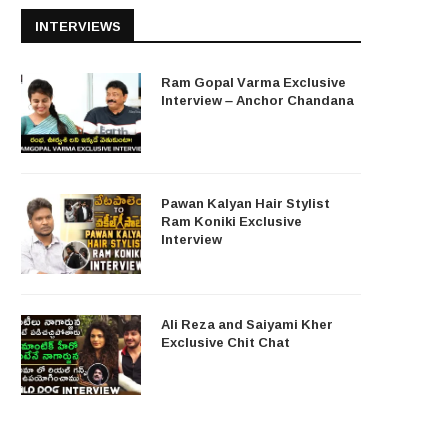
INTERVIEWS
Ram Gopal Varma Exclusive
Interview – Anchor Chandana
Pawan Kalyan Hair Stylist
Ram Koniki Exclusive
Interview
Ali Reza and Saiyami Kher
Exclusive Chit Chat