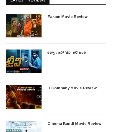
LATEST REVIEWS
Eakam Movie Review
రివ్యూ : ఆహా ‘జీవి’ భలే ఉంది
D Company Movie Review
Cinema Bandi Movie Review