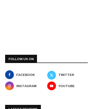
FOLLOW US ON
FACEBOOK
TWITTER
INSTAGRAM
YOUTUBE