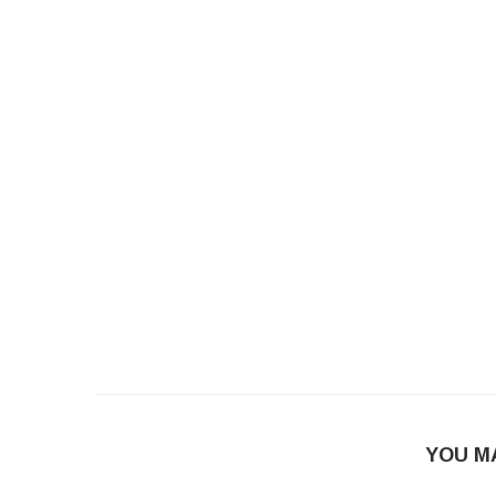
YOU M