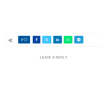
0
LEAVE A REPLY