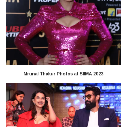
Mrunal Thakur Photos at SIIMA 2023