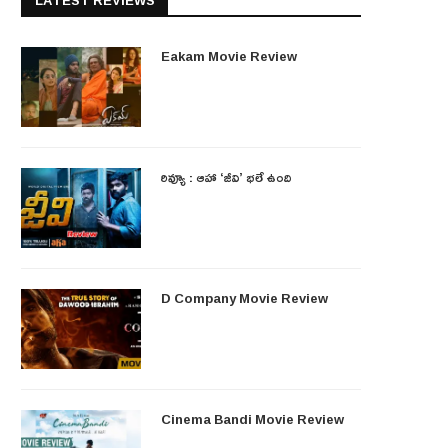
LATEST REVIEWS
Eakam Movie Review
రివ్యూ : ఆహా ‘జీవి’ భలే ఉంది
D Company Movie Review
Cinema Bandi Movie Review