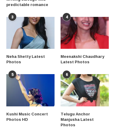
predictable romance
3
4
Neha Shetty Latest
Meenakshi Chaudhary
Photos
Latest Photos
5
6
Kushi Music Concert
Telugu Anchor
Photos HD
Manjusha Latest
Photos