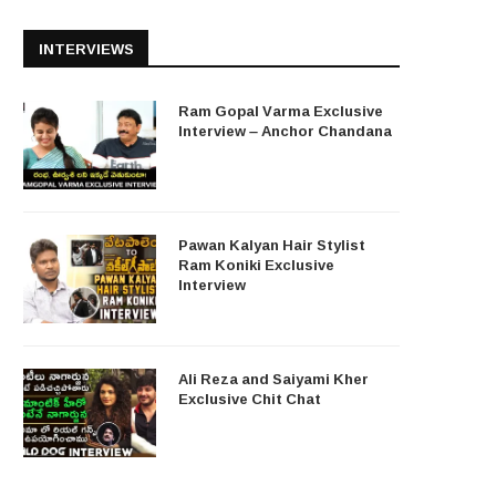
INTERVIEWS
Ram Gopal Varma Exclusive
Interview – Anchor Chandana
Pawan Kalyan Hair Stylist
Ram Koniki Exclusive
Interview
Ali Reza and Saiyami Kher
Exclusive Chit Chat