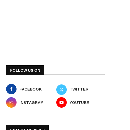
FOLLOW US ON
FACEBOOK
TWITTER
INSTAGRAM
YOUTUBE