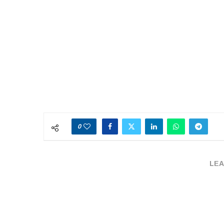
0
LEA